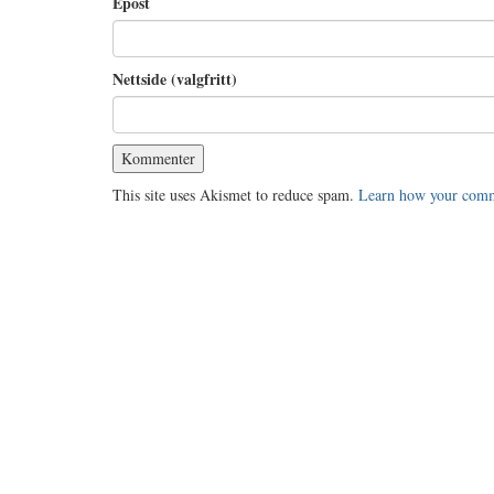
Epost
Nettside (valgfritt)
This site uses Akismet to reduce spam.
Learn how your comme