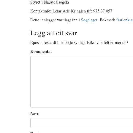
Styret i Naustdalsogela
Kontaktinfo: Leiar Atle Kringlen tlf: 975 37 057
Dette innlegget vart lagt inn i
Sogelaget
. Bokmerk
fastlenkja
Legg att eit svar
Epostadressa di blir ikkje synleg.
Påkravde felt er merka
*
Kommentar
Navn