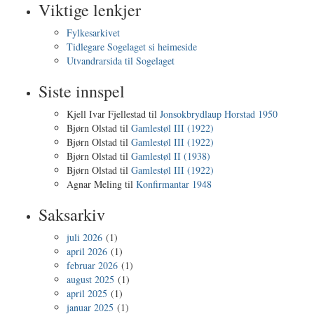
Viktige lenkjer
Fylkesarkivet
Tidlegare Sogelaget si heimeside
Utvandrarsida til Sogelaget
Siste innspel
Kjell Ivar Fjellestad
til
Jonsokbrydlaup Horstad 1950
Bjørn Olstad
til
Gamlestøl III (1922)
Bjørn Olstad
til
Gamlestøl III (1922)
Bjørn Olstad
til
Gamlestøl II (1938)
Bjørn Olstad
til
Gamlestøl III (1922)
Agnar Meling
til
Konfirmantar 1948
Saksarkiv
juli 2026
(1)
april 2026
(1)
februar 2026
(1)
august 2025
(1)
april 2025
(1)
januar 2025
(1)