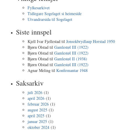
Fylkesarkivet
Tidlegare Sogelaget si heimeside
Utvandrarsida til Sogelaget
Siste innspel
Kjell Ivar Fjellestad
til
Jonsokbrydlaup Horstad 1950
Bjørn Olstad
til
Gamlestøl III (1922)
Bjørn Olstad
til
Gamlestøl III (1922)
Bjørn Olstad
til
Gamlestøl II (1938)
Bjørn Olstad
til
Gamlestøl III (1922)
Agnar Meling
til
Konfirmantar 1948
Saksarkiv
juli 2026
(1)
april 2026
(1)
februar 2026
(1)
august 2025
(1)
april 2025
(1)
januar 2025
(1)
oktober 2024
(1)