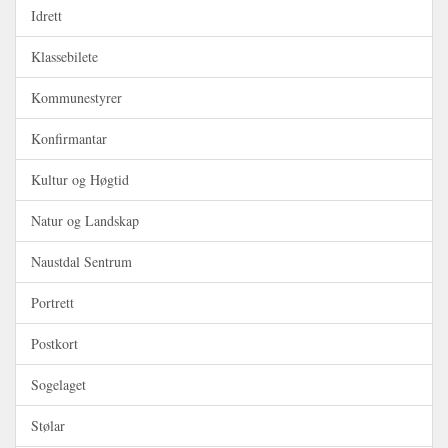
Idrett
Klassebilete
Kommunestyrer
Konfirmantar
Kultur og Høgtid
Natur og Landskap
Naustdal Sentrum
Portrett
Postkort
Sogelaget
Stølar