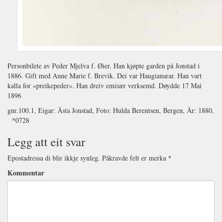
Personbilete av Peder Mjelva f. Øier. Han kjøpte garden på Jonstad i
1886. Gift med Anne Marie f. Brevik. Dei var Haugianarar. Han vart
kalla for «preikepeder». Han dreiv emisær verksemd. Døydde 17 Mai
1896
gnr.100.1, Eigar: Åsta Jonstad, Foto: Hulda Berentsen, Bergen, År: 1880,
*0728
Legg att eit svar
Epostadressa di blir ikkje synleg.
Påkravde felt er merka
*
Kommentar