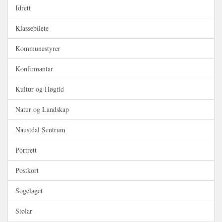
Idrett
Klassebilete
Kommunestyrer
Konfirmantar
Kultur og Høgtid
Natur og Landskap
Naustdal Sentrum
Portrett
Postkort
Sogelaget
Stølar