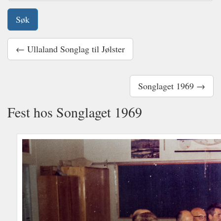
← Ullaland Songlag til Jølster
Songlaget 1969 →
Fest hos Songlaget 1969