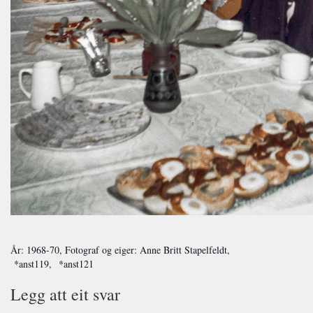
År: 1968-70, Fotograf og eiger: Anne Britt Stapelfeldt,
*anst119, *anst121
Legg att eit svar