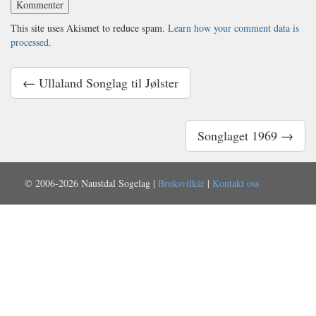
This site uses Akismet to reduce spam.
Learn how your comment data is
processed.
← Ullaland Songlag til Jølster
Songlaget 1969 →
© 2006-2026 Naustdal Sogelag |
Bruksvilkår
|
Kontakt oss