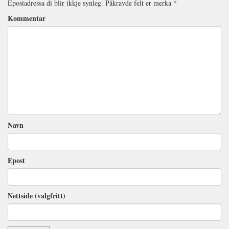
Epostadressa di blir ikkje synleg.
Påkravde felt er merka
*
Kommentar
Navn
Epost
Nettside (valgfritt)