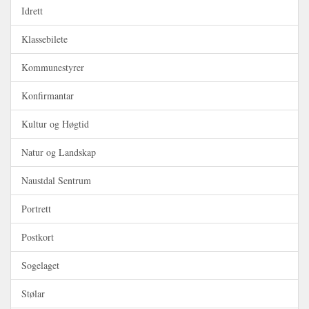
Idrett
Klassebilete
Kommunestyrer
Konfirmantar
Kultur og Høgtid
Natur og Landskap
Naustdal Sentrum
Portrett
Postkort
Sogelaget
Stølar