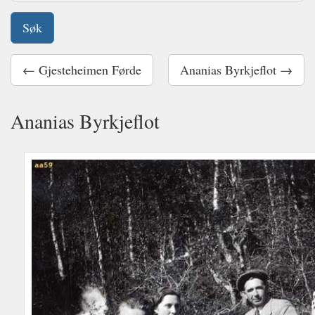
← Gjesteheimen Førde
Ananias Byrkjeflot →
Ananias Byrkjeflot