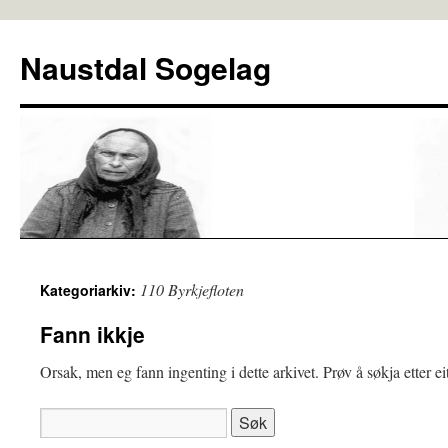
Naustdal Sogelag
110 Byrkjefloten
Kategoriarkiv:
Fann ikkje
Orsak, men eg fann ingenting i dette arkivet. Prøv å søkja etter ei