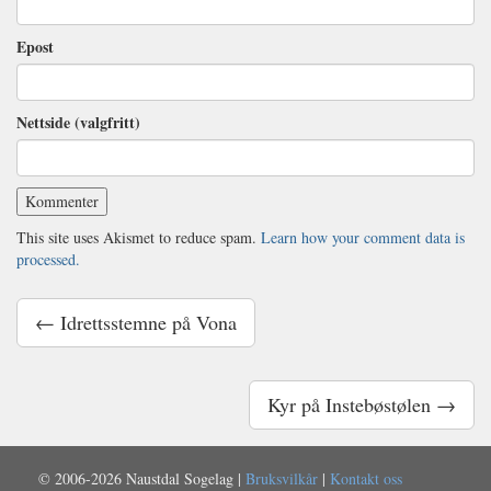
Epost
Nettside (valgfritt)
This site uses Akismet to reduce spam.
Learn how your comment data is
processed.
← Idrettsstemne på Vona
Kyr på Instebøstølen →
© 2006-2026 Naustdal Sogelag |
Bruksvilkår
|
Kontakt oss