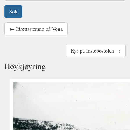
← Idrettsstemne på Vona
Kyr på Instebøstølen →
Høykjøyring