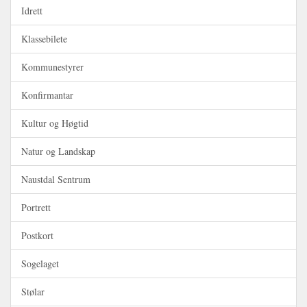
Idrett
Klassebilete
Kommunestyrer
Konfirmantar
Kultur og Høgtid
Natur og Landskap
Naustdal Sentrum
Portrett
Postkort
Sogelaget
Stølar