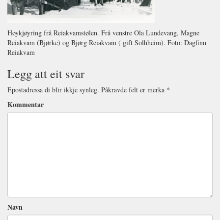
Høykjøyring frå Reiakvamstølen. Frå venstre Ola Lundevang, Magne
Reiakvam (Bjørke) og Bjørg Reiakvam ( gift Solhheim). Foto: Dagfinn
Reiakvam
Legg att eit svar
Epostadressa di blir ikkje synleg.
Påkravde felt er merka
*
Kommentar
Navn