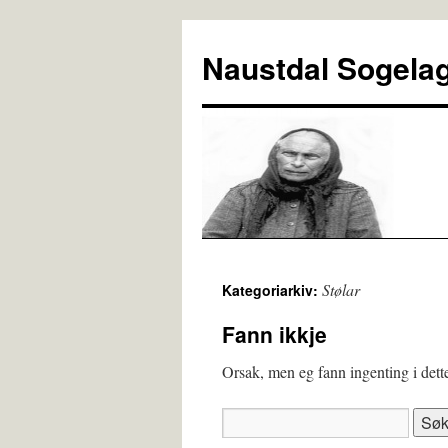
Naustdal Sogela
Stølar
Kategoriarkiv:
Fann ikkje
Orsak, men eg fann ingenting i dette 