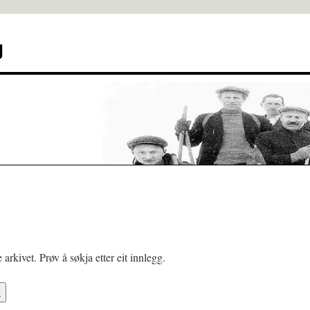
g
arkivet. Prøv å søkja etter eit innlegg.