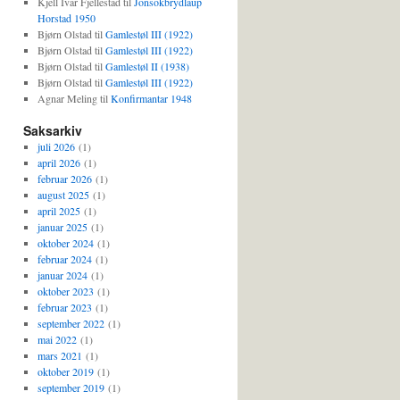
Kjell Ivar Fjellestad
til
Jonsokbrydlaup
Horstad 1950
Bjørn Olstad
til
Gamlestøl III (1922)
Bjørn Olstad
til
Gamlestøl III (1922)
Bjørn Olstad
til
Gamlestøl II (1938)
Bjørn Olstad
til
Gamlestøl III (1922)
Agnar Meling
til
Konfirmantar 1948
Saksarkiv
juli 2026
(1)
april 2026
(1)
februar 2026
(1)
august 2025
(1)
april 2025
(1)
januar 2025
(1)
oktober 2024
(1)
februar 2024
(1)
januar 2024
(1)
oktober 2023
(1)
februar 2023
(1)
september 2022
(1)
mai 2022
(1)
mars 2021
(1)
oktober 2019
(1)
september 2019
(1)