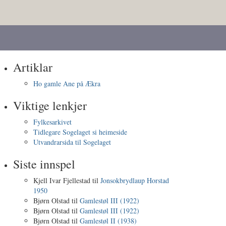
Artiklar
Ho gamle Ane på Ækra
Viktige lenkjer
Fylkesarkivet
Tidlegare Sogelaget si heimeside
Utvandrarsida til Sogelaget
Siste innspel
Kjell Ivar Fjellestad
til
Jonsokbrydlaup Horstad
1950
Bjørn Olstad
til
Gamlestøl III (1922)
Bjørn Olstad
til
Gamlestøl III (1922)
Bjørn Olstad
til
Gamlestøl II (1938)