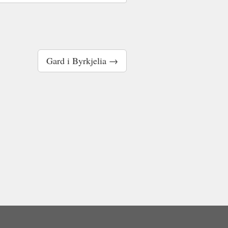
Gard i Byrkjelia →