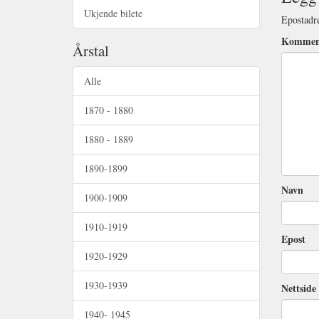
Ukjende bilete
Epostadre
Kommen
Årstal
Alle
1870 - 1880
1880 - 1889
1890-1899
Navn
1900-1909
1910-1919
Epost
1920-1929
1930-1939
Nettside 
1940- 1945