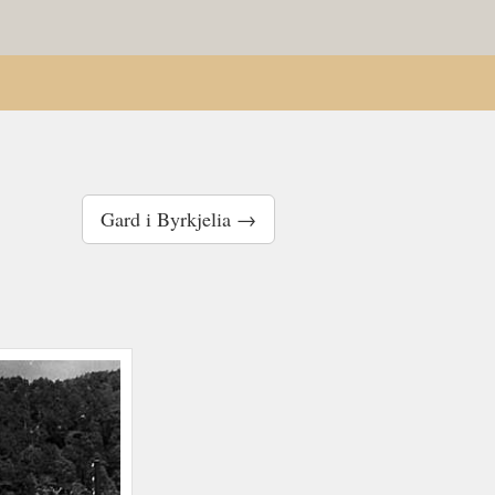
Gard i Byrkjelia →