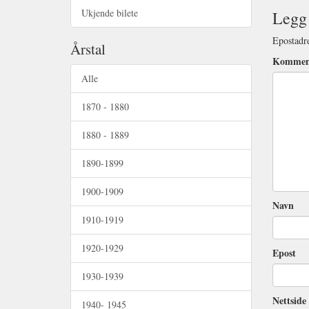
Ukjende bilete
Legg 
Epostadre
Årstal
Kommen
Alle
1870 - 1880
1880 - 1889
1890-1899
1900-1909
Navn
1910-1919
1920-1929
Epost
1930-1939
Nettside 
1940- 1945