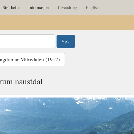
Stølshefte
Informasjon
Utvandring
English
gdomar Mitredalen (1912)
rum naustdal