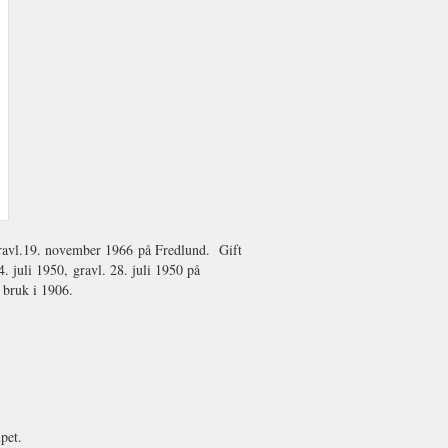
gravl.19. november 1966 på Fredlund. Gift
. juli 1950, gravl. 28. juli 1950 på
 bruk i 1906.
pet.