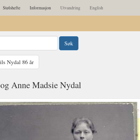
Stølshefte
Informasjon
Utvandring
English
ls Nydal 86 år
 og Anne Madsie Nydal