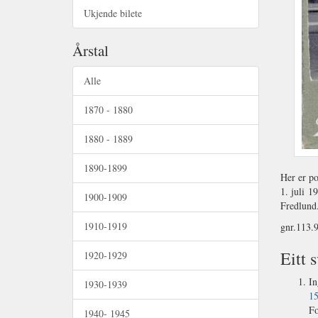
Ukjende bilete
Årstal
Alle
1870 - 1880
1880 - 1889
1890-1899
Her er po
1. juli 1
1900-1909
Fredlund.
1910-1919
gnr.113.
Eitt s
1920-1929
In
1930-1939
15
Fo
1940- 1945