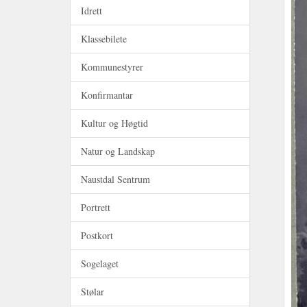
Idrett
Klassebilete
Kommunestyrer
Konfirmantar
Kultur og Høgtid
Natur og Landskap
Naustdal Sentrum
Portrett
Postkort
Sogelaget
Stølar