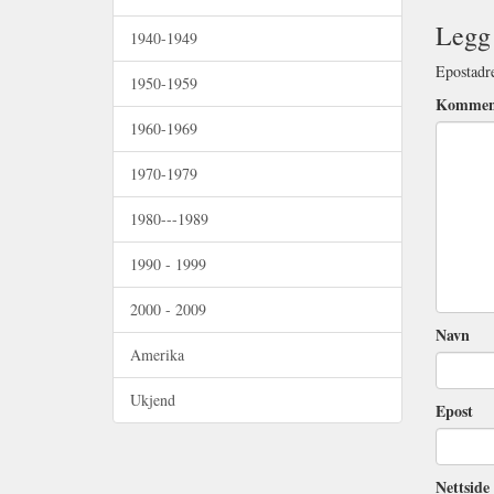
Legg 
1940-1949
Epostadre
1950-1959
Kommen
1960-1969
1970-1979
1980---1989
1990 - 1999
2000 - 2009
Navn
Amerika
Ukjend
Epost
Nettside 