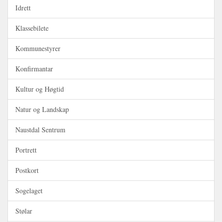
Idrett
Klassebilete
Kommunestyrer
Konfirmantar
Kultur og Høgtid
Natur og Landskap
Naustdal Sentrum
Portrett
Postkort
Sogelaget
Stølar