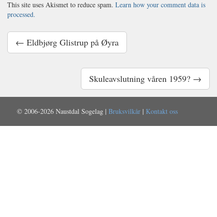
This site uses Akismet to reduce spam.
Learn how your comment data is
processed.
← Eldbjørg Glistrup på Øyra
Skuleavslutning våren 1959? →
© 2006-2026 Naustdal Sogelag |
Bruksvilkår
|
Kontakt oss