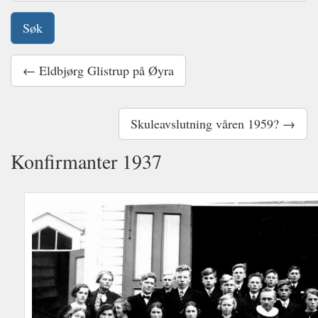
← Eldbjørg Glistrup på Øyra
Skuleavslutning våren 1959? →
Konfirmanter 1937