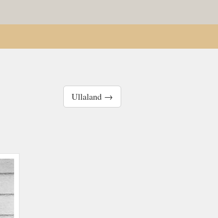
Ullaland →