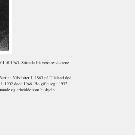
1 til 1945. Ståande frå venstre: døtrene
rtina Nilsdotter f. 1863 på Ullaland død
f. 1902 døde 1946. Ho gifte seg i 1932
buande og arbeidde som hushjelp.