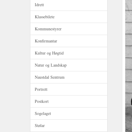
Idrett
Klassebilete
Kommunestyrer
Konfirmantar
Kultur og Høgtid
Natur og Landskap
Naustdal Sentrum
Portrett
Postkort
Sogelaget
Stølar