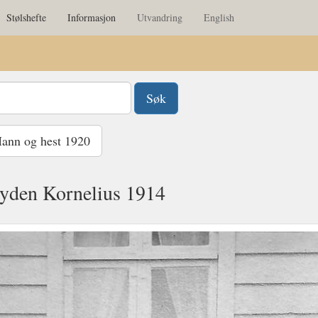
Stølshefte
Informasjon
Utvandring
English
nn og hest 1920
yden Kornelius 1914