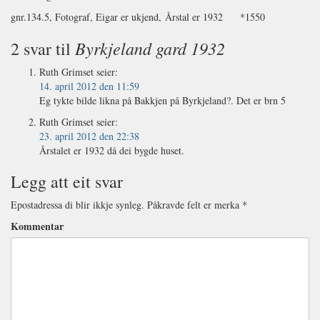
gnr.134.5, Fotograf, Eigar er ukjend, Årstal er 1932 *1550
Byrkjeland gard 1932
2 svar til
Ruth Grimset
seier:
14. april 2012 den 11:59
Eg tykte bilde likna på Bakkjen på Byrkjeland?. Det er brn 5
Ruth Grimset
seier:
23. april 2012 den 22:38
Årstalet er 1932 då dei bygde huset.
Legg att eit svar
Epostadressa di blir ikkje synleg.
Påkravde felt er merka
*
Kommentar