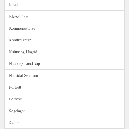
Idrett
Klassebilete
Kommunestyrer
Konfirmantar
Kultur og Høgtid
Natur og Landskap
Naustdal Sentrum
Portrett
Postkort
Sogelaget
Stølar