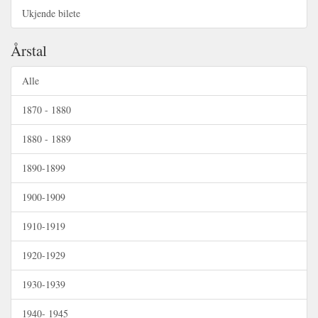
Ukjende bilete
Årstal
Alle
1870 - 1880
1880 - 1889
1890-1899
1900-1909
1910-1919
1920-1929
1930-1939
1940- 1945