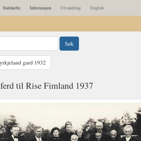
Stølshefte
Informasjon
Utvandring
English
rkjeland gard 1932
ferd til Rise Fimland 1937