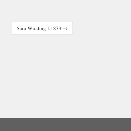
Sara Widding f.1873 →