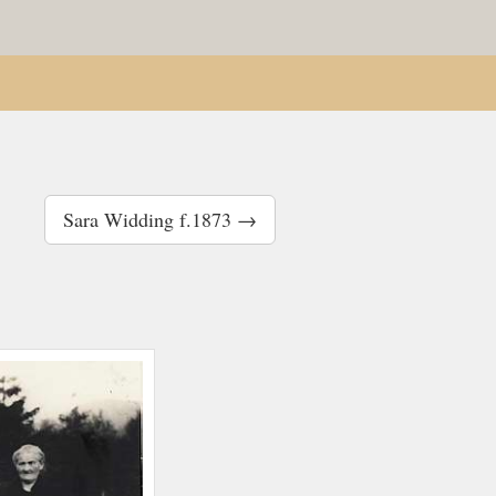
Sara Widding f.1873 →