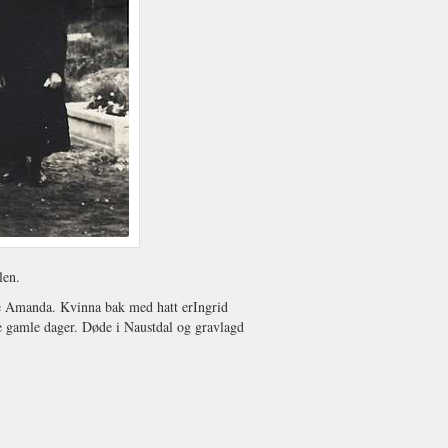
len.
ne Amanda. Kvinna bak med hatt erIngrid
ne gamle dager. Døde i Naustdal og gravlagd