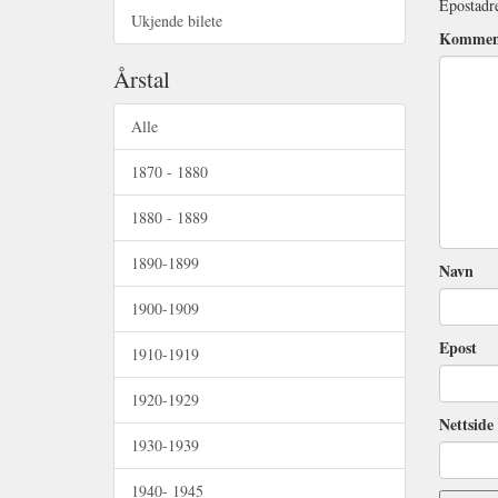
Epostadre
Ukjende bilete
Kommen
Årstal
Alle
1870 - 1880
1880 - 1889
1890-1899
Navn
1900-1909
Epost
1910-1919
1920-1929
Nettside 
1930-1939
1940- 1945