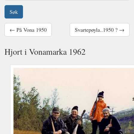
← På Vona 1950
Svartepøyla..1950 ? →
Hjort i Vonamarka 1962