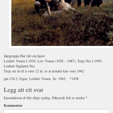
Jaktgruppa Har felt ein hjort:
Leidulv Vonen f.1930, Leiv Vonen (1928 – 1987), Terje Nes f.1959,
Lenhart Sigbjørn Nes
Terje ser ut til å være 12 år, so at årstalet kan være 1962
gnr.124.2, Eigar: Leidulv Vonen, År: 1962, *1458
Legg att eit svar
Epostadressa di blir ikkje synleg.
Påkravde felt er merka
*
Kommentar