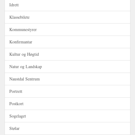
Idrett
Klassebilete
Kommunestyrer
Konfirmantar
Kultur og Høgtid
Natur og Landskap
Naustdal Sentrum
Portrett
Postkort
Sogelaget
Stølar