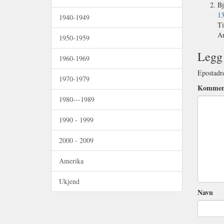
Bj
13
1940-1949
Ti
Ar
1950-1959
Legg 
1960-1969
Epostadre
1970-1979
Kommen
1980---1989
1990 - 1999
2000 - 2009
Amerika
Ukjend
Navn