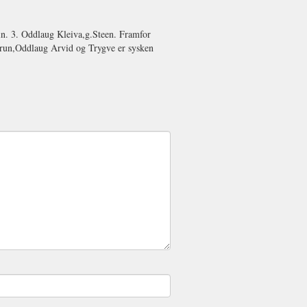
tin. 3. Oddlaug Kleiva,g.Steen. Framfor
orun,Oddlaug Arvid og Trygve er sysken