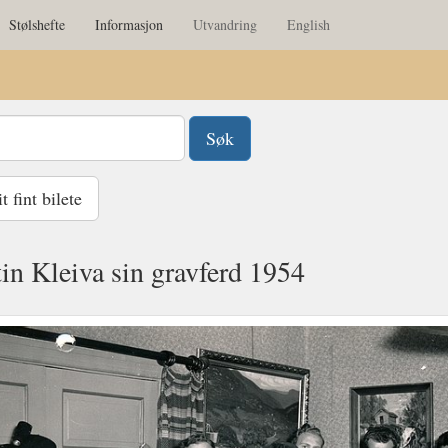
Stølshefte
Informasjon
Utvandring
English
 fint bilete
in Kleiva sin gravferd 1954