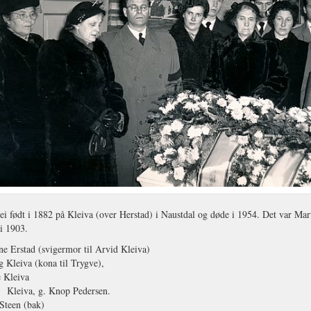
ei født i 1882 på Kleiva (over Herstad) i Naustdal og døde i 1954. Det var M
i 1903.
ne Erstad (svigermor til Arvid Kleiva)
g Kleiva (kona til Trygve),
 Kleiva
n
Kleiva, g. Knop Pedersen.
Steen (bak)