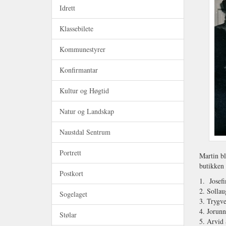
Idrett
Klassebilete
Kommunestyrer
Konfirmantar
Kultur og Høgtid
Natur og Landskap
Naustdal Sentrum
Portrett
Martin bl
butikken 
Postkort
1.
Josefi
2. Sollau
Sogelaget
3. Trygve
4. Jorun
Stølar
5. Arvid 