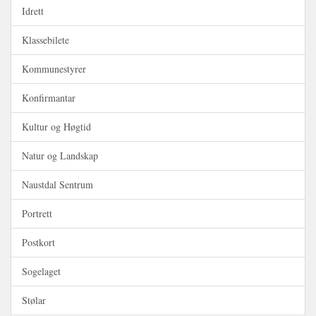
Idrett
Klassebilete
Kommunestyrer
Konfirmantar
Kultur og Høgtid
Natur og Landskap
Naustdal Sentrum
Portrett
Postkort
Sogelaget
Stølar