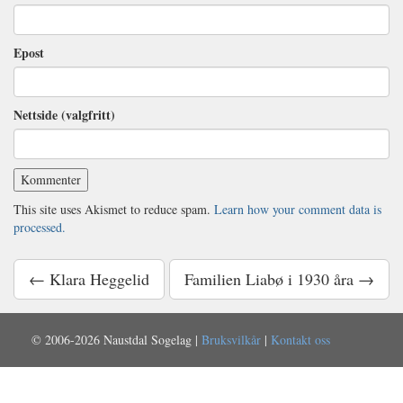
Epost
Nettside (valgfritt)
This site uses Akismet to reduce spam.
Learn how your comment data is
processed.
← Klara Heggelid
Familien Liabø i 1930 åra →
© 2006-2026 Naustdal Sogelag |
Bruksvilkår
|
Kontakt oss