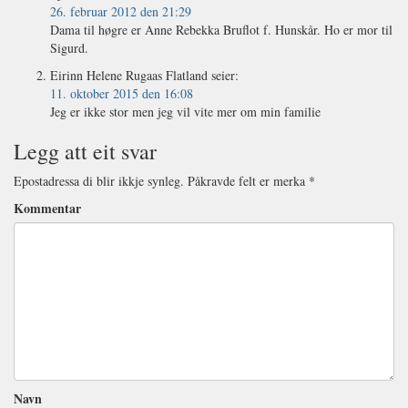
26. februar 2012 den 21:29
Dama til høgre er Anne Rebekka Bruflot f. Hunskår. Ho er mor til
Sigurd.
Eirinn Helene Rugaas Flatland
seier:
11. oktober 2015 den 16:08
Jeg er ikke stor men jeg vil vite mer om min familie
Legg att eit svar
Epostadressa di blir ikkje synleg.
Påkravde felt er merka
*
Kommentar
Navn