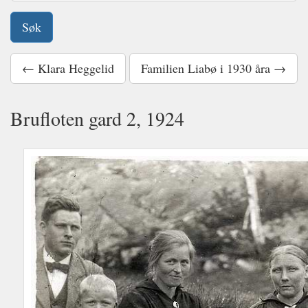
← Klara Heggelid
Familien Liabø i 1930 åra →
Brufloten gard 2, 1924