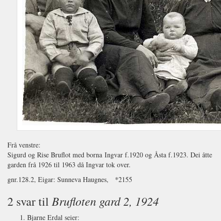
Frå venstre:
Sigurd og Rise Bruflot med borna Ingvar f.1920 og Åsta f.1923. Dei åtte
garden frå 1926 til 1963 då Ingvar tok over.
gnr.128.2, Eigar: Sunneva Haugnes, *2155
Brufloten gard 2, 1924
2 svar til
Bjarne Erdal
seier: