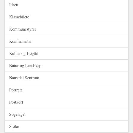
Idrett
Klassebilete
Kommunestyrer
Konfirmantar
Kultur og Høgtid
Natur og Landskap
Naustdal Sentrum
Portrett
Postkort
Sogelaget
Stølar