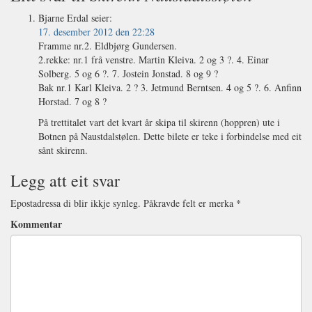
Bjarne Erdal
seier:
17. desember 2012 den 22:28
Framme nr.2. Eldbjørg Gundersen.
2.rekke: nr.1 frå venstre. Martin Kleiva. 2 og 3 ?. 4. Einar
Solberg. 5 og 6 ?. 7. Jostein Jonstad. 8 og 9 ?
Bak nr.1 Karl Kleiva. 2 ? 3. Jetmund Berntsen. 4 og 5 ?. 6. Anfinn
Horstad. 7 og 8 ?
På trettitalet vart det kvart år skipa til skirenn (hoppren) ute i
Botnen på Naustdalstølen. Dette bilete er teke i forbindelse med eit
sånt skirenn.
Legg att eit svar
Epostadressa di blir ikkje synleg.
Påkravde felt er merka
*
Kommentar