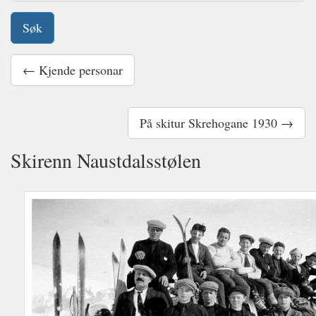
← Kjende personar
På skitur Skrehogane 1930 →
Skirenn Naustdalsstølen