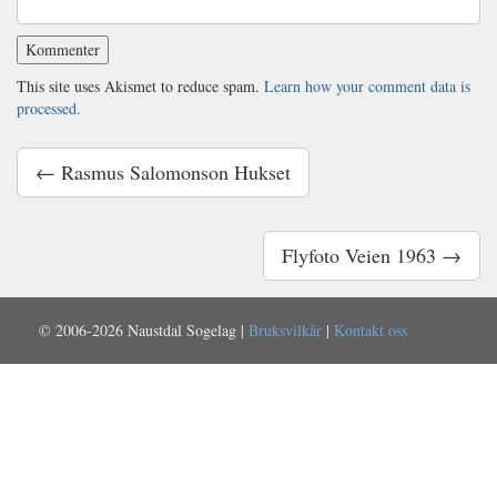
This site uses Akismet to reduce spam.
Learn how your comment data is
processed.
← Rasmus Salomonson Hukset
Flyfoto Veien 1963 →
© 2006-2026 Naustdal Sogelag |
Bruksvilkår
|
Kontakt oss