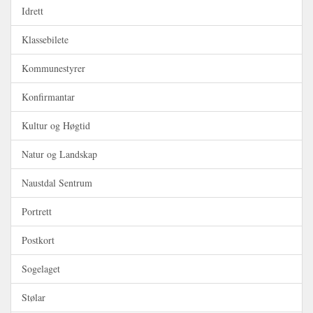
Idrett
Klassebilete
Kommunestyrer
Konfirmantar
Kultur og Høgtid
Natur og Landskap
Naustdal Sentrum
Portrett
Postkort
Sogelaget
Stølar