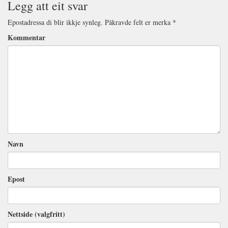
Legg att eit svar
Epostadressa di blir ikkje synleg.
Påkravde felt er merka
*
Kommentar
Navn
Epost
Nettside (valgfritt)