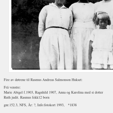
Fire av døtrene til Rasmus Andreas Salmonson Hukset:
Frå venstre:
Marie Abigel f.1903, Ragnhild 1907, Anna og Karolina med si dotter
Ruth judit. Rasmus fekk12 born
gnr.152.3, NFS, År: ?, Info:fotokort 1993, *1838