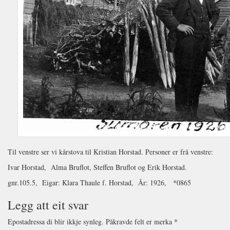
Til venstre ser vi kårstova til Kristian Horstad. Personer er frå venstre:
Ivar Horstad, Alma Bruflot, Steffen Bruflot og Erik Horstad.
gnr.105.5, Eigar: Klara Thaule f. Horstad, År: 1926, *0865
Legg att eit svar
Epostadressa di blir ikkje synleg.
Påkravde felt er merka
*