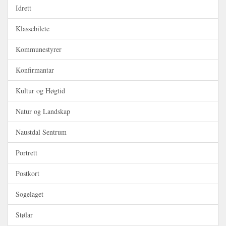
Idrett
Klassebilete
Kommunestyrer
Konfirmantar
Kultur og Høgtid
Natur og Landskap
Naustdal Sentrum
Portrett
Postkort
Sogelaget
Stølar