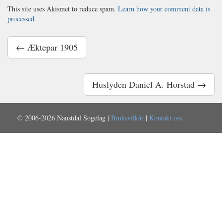
This site uses Akismet to reduce spam.
Learn how your comment data is
processed.
← Æktepar 1905
Huslyden Daniel A. Horstad →
© 2006-2026 Naustdal Sogelag |
Bruksvilkår
|
Kontakt oss