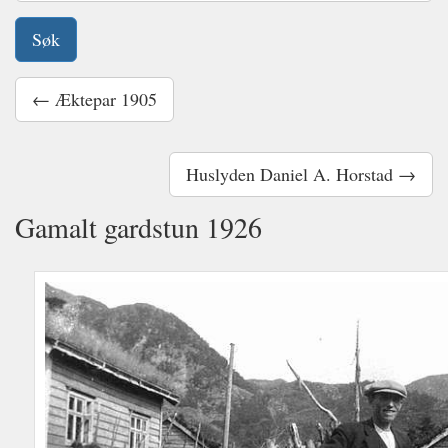
← Æktepar 1905
Huslyden Daniel A. Horstad →
Gamalt gardstun 1926