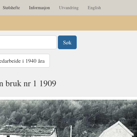
Stølshefte
Informasjon
Utvandring
English
darbeide i 1940 åra
n bruk nr 1 1909