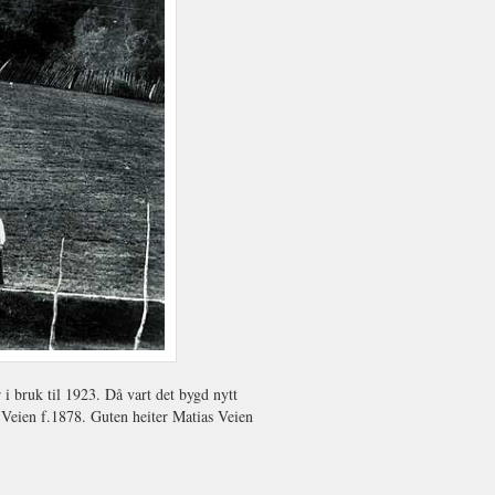
 i bruk til 1923. Då vart det bygd nytt
 Veien f.1878. Guten heiter Matias Veien