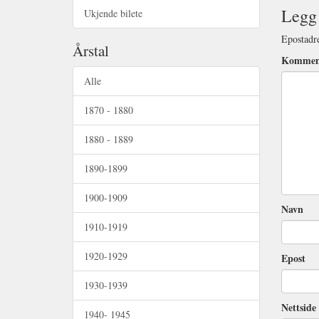
Legg 
Ukjende bilete
Epostadre
Årstal
Kommen
Alle
1870 - 1880
1880 - 1889
1890-1899
1900-1909
Navn
1910-1919
1920-1929
Epost
1930-1939
Nettside 
1940- 1945