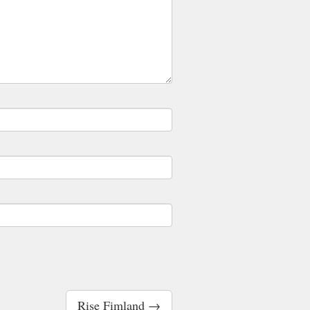
Rise Fimland →