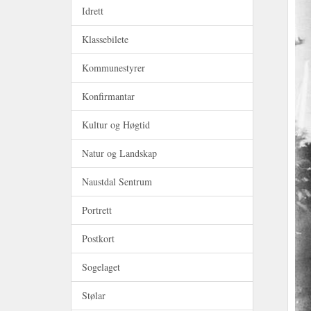
Idrett
Klassebilete
Kommunestyrer
Konfirmantar
Kultur og Høgtid
Natur og Landskap
Naustdal Sentrum
Portrett
Postkort
Sogelaget
Stølar