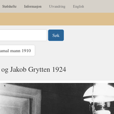
Stølshefte
Informasjon
Utvandring
English
amal mann 1910
 og Jakob Grytten 1924