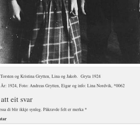
 Torsten og Kristina Grytten, Lina og Jakob. Gryta 1924
 År: 1924, Foto: Andreas Grytten, Eigar og info: Lina Nordvik, *0062
att eit svar
ssa di blir ikkje synleg.
Påkravde felt er merka
*
tar