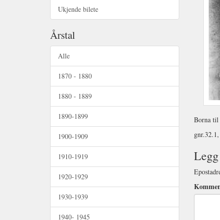
Ukjende bilete
Årstal
Alle
1870 - 1880
1880 - 1889
1890-1899
Borna til
gnr.32.1,
1900-1909
Legg 
1910-1919
Epostadre
1920-1929
Kommen
1930-1939
1940- 1945