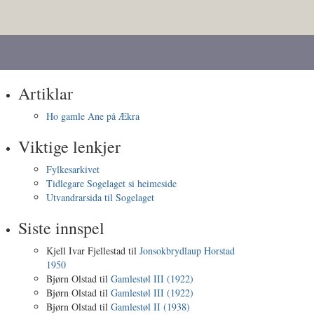
Artiklar
Ho gamle Ane på Ækra
Viktige lenkjer
Fylkesarkivet
Tidlegare Sogelaget si heimeside
Utvandrarsida til Sogelaget
Siste innspel
Kjell Ivar Fjellestad
til
Jonsokbrydlaup Horstad
1950
Bjørn Olstad
til
Gamlestøl III (1922)
Bjørn Olstad
til
Gamlestøl III (1922)
Bjørn Olstad
til
Gamlestøl II (1938)