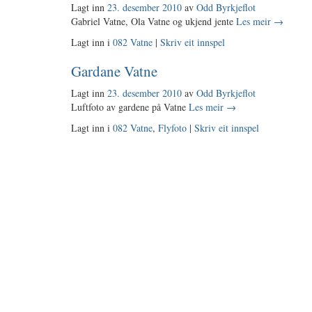
Lagt inn
23. desember 2010
av
Odd Byrkjeflot
Gabriel Vatne, Ola Vatne og ukjend jente
Les meir
→
Lagt inn i
082 Vatne
|
Skriv eit innspel
Gardane Vatne
Lagt inn
23. desember 2010
av
Odd Byrkjeflot
Luftfoto av gardene på Vatne
Les meir
→
Lagt inn i
082 Vatne
,
Flyfoto
|
Skriv eit innspel