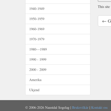
This site
1940-1949
1950-1959
1960-1969
1970-1979
1980---1989
1990 - 1999
2000 - 2009
Amerika
Ukjend
© 2006-2026 Naustdal Sogelag |
Bruksvilkår
|
Kontakt oss