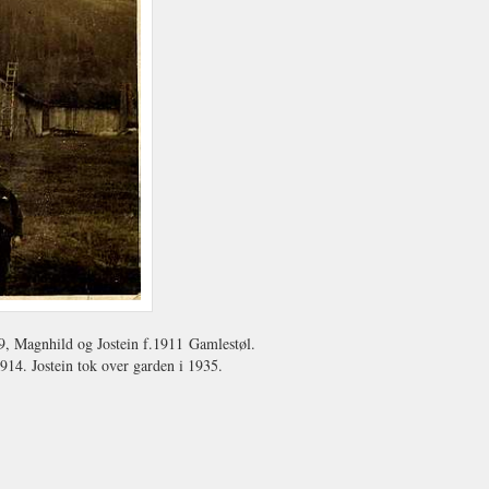
09, Magnhild og Jostein f.1911 Gamlestøl.
1914. Jostein tok over garden i 1935.