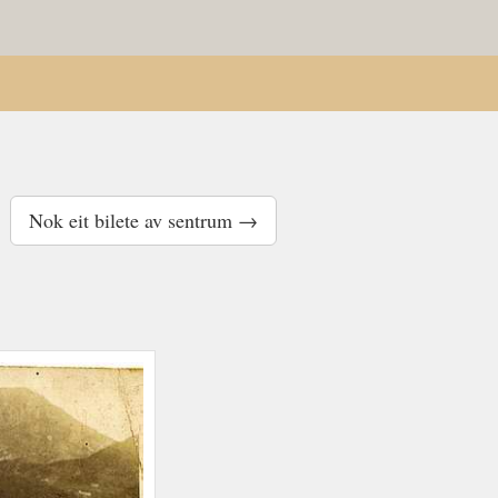
Nok eit bilete av sentrum →