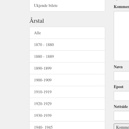
Ukjende bilete
Kommen
Årstal
Alle
1870 - 1880
1880 - 1889
Navn
1890-1899
1900-1909
Epost
1910-1919
1920-1929
Nettside 
1930-1939
1940- 1945