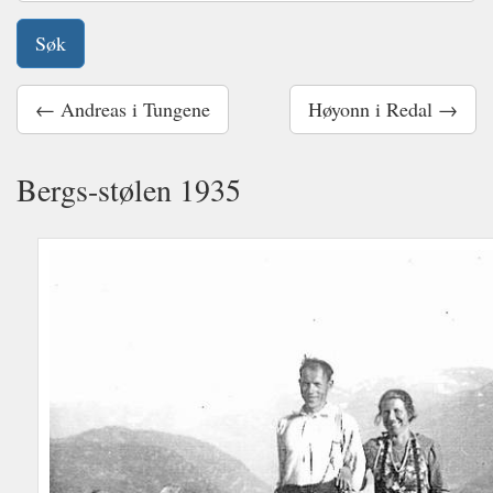
← Andreas i Tungene
Høyonn i Redal →
Bergs-stølen 1935