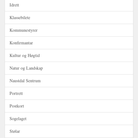
Idrett
Klassebilete
Kommunestyrer
Konfirmantar
Kultur og Høgtid
Natur og Landskap
Naustdal Sentrum
Portrett
Postkort
Sogelaget
Stølar