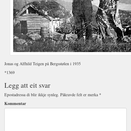
Jonas og Alfhild Teigen på Bergsstølen i 1935
*1369
Legg att eit svar
Epostadressa di blir ikkje synleg.
Påkravde felt er merka
*
Kommentar