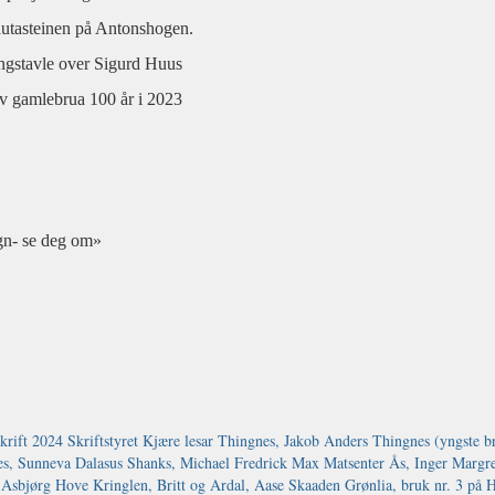
utasteinen på Antonshogen.
ngstavle over Sigurd Huus
av gamlebrua 100 år i 2023
egn- se deg om»