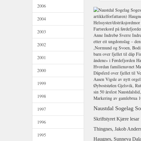
2006
2004
2003
2002
2001
2000
1999
1998
Naustdal Sogelag So
1997
Skriftstyret Kjære lesar
1996
Thingnes, Jakob Anders T
1995
Haugnes, Sunneva Dal