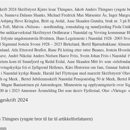
geskrift 2024
hingnes (yngste bror til far til artikkelforfattaren)
asus