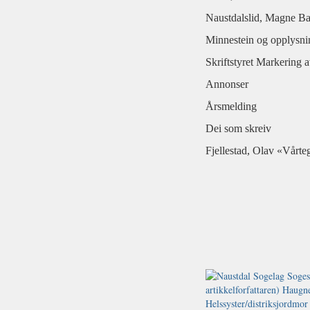
Naustdalslid, Magne Ba
Minnestein og opplysni
Skriftstyret Markering 
Annonser
Årsmelding
Dei som skreiv
Fjellestad, Olav «Vårt