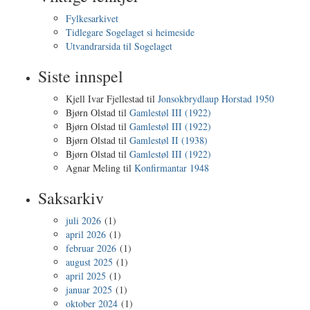
Fylkesarkivet
Tidlegare Sogelaget si heimeside
Utvandrarsida til Sogelaget
Siste innspel
Kjell Ivar Fjellestad
til
Jonsokbrydlaup Horstad 1950
Bjørn Olstad
til
Gamlestøl III (1922)
Bjørn Olstad
til
Gamlestøl III (1922)
Bjørn Olstad
til
Gamlestøl II (1938)
Bjørn Olstad
til
Gamlestøl III (1922)
Agnar Meling
til
Konfirmantar 1948
Saksarkiv
juli 2026
(1)
april 2026
(1)
februar 2026
(1)
august 2025
(1)
april 2025
(1)
januar 2025
(1)
oktober 2024
(1)