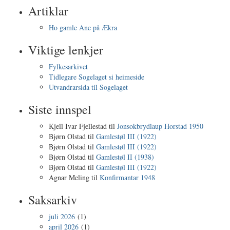
Artiklar
Ho gamle Ane på Ækra
Viktige lenkjer
Fylkesarkivet
Tidlegare Sogelaget si heimeside
Utvandrarsida til Sogelaget
Siste innspel
Kjell Ivar Fjellestad
til
Jonsokbrydlaup Horstad 1950
Bjørn Olstad
til
Gamlestøl III (1922)
Bjørn Olstad
til
Gamlestøl III (1922)
Bjørn Olstad
til
Gamlestøl II (1938)
Bjørn Olstad
til
Gamlestøl III (1922)
Agnar Meling
til
Konfirmantar 1948
Saksarkiv
juli 2026
(1)
april 2026
(1)