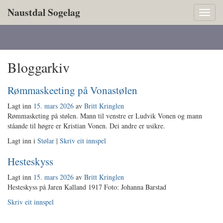
Naustdal Sogelag
Toggl
naviga
Bloggarkiv
Rømmaskeeting på Vonastølen
Lagt inn
15. mars 2026
av
Britt Kringlen
Rømmasketing på stølen. Mann til venstre er Ludvik Vonen og mann
ståande til høgre er Kristian Vonen. Dei andre er usikre.
Lagt inn i
Stølar
|
Skriv eit innspel
Hesteskyss
Lagt inn
15. mars 2026
av
Britt Kringlen
Hesteskyss på Jaren Kalland 1917 Foto: Johanna Barstad
Skriv eit innspel